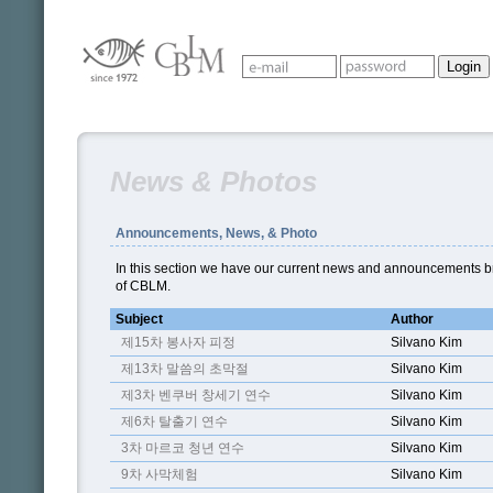
News & Photos
Announcements, News, & Photo
In this section we have our current news and announcements br
of CBLM.
Subject
Author
제15차 봉사자 피정
Silvano Kim
제13차 말씀의 초막절
Silvano Kim
제3차 벤쿠버 창세기 연수
Silvano Kim
제6차 탈출기 연수
Silvano Kim
3차 마르코 청년 연수
Silvano Kim
9차 사막체험
Silvano Kim