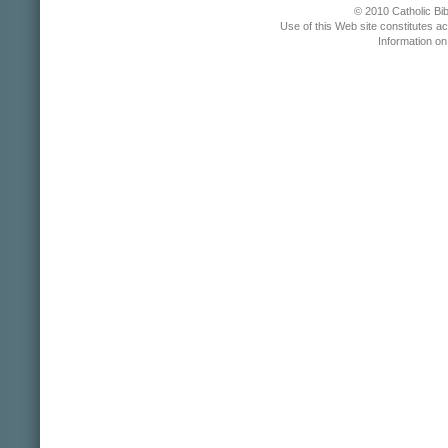
© 2010 Catholic Bib
Use of this Web site constitutes a
Information o